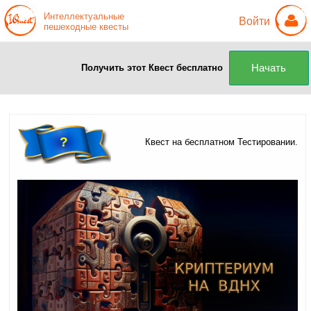
Интеллектуальные
Войти
пешеходные квесты
Получить этот Квест бесплатно
Начать
?
Квест на бесплатном Тестировании.