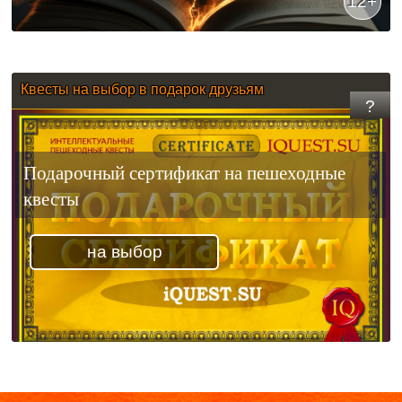
12+
Сложность
Квесты на выбор в подарок друзьям
?
Подарочный сертификат на пешеходные
квесты
на выбор