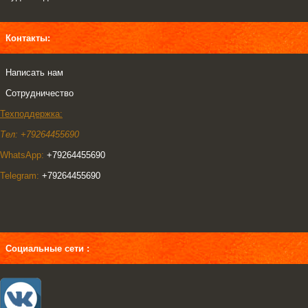
Контакты:
Написать нам
Сотрудничество
Техподдержка:
Тел: +79264455690
WhatsApp:
+79264455690
Telegram:
+79264455690
Социальные сети :