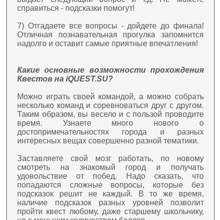
справиться - подсказки помогут!
7) Отгадаете все вопросы - дойдете до финала!
Отличная познавательная прогулка запомнится
надолго и оставит самые приятные впечатления!
Какие основные возможности прохождения
Квестов на iQUEST.SU?
Можно играть своей командой, а можно собрать
несколько команд и соревноваться друг с другом.
Таким образом, вы весело и с пользой проводите
время. Узнаете много нового о
достопримечательностях города и разных
интересных вещах совершенно разной тематики.
Заставляете свой мозг работать, по новому
смотреть на знакомый город и получать
удовольствие от побед. Надо сказать, что
попадаются сложные вопросы, которые без
подсказок решит не каждый. В то же время,
наличие подсказок разных уровней позволит
пройти квест любому, даже старшему школьнику,