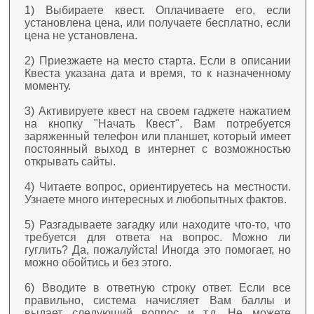
1) Выбираете квест. Оплачиваете его, если
установлена цена, или получаете бесплатно, если
цена не установлена.
2) Приезжаете на место старта. Если в описании
Квеста указана дата и время, то к назначенному
моменту.
3) Активируете квест на своем гаджете нажатием
на кнопку "Начать Квест". Вам потребуется
заряженный телефон или планшет, который имеет
постоянный выход в интернет с возможностью
открывать сайты.
4) Читаете вопрос, ориентируетесь на местности.
Узнаете много интересных и любопытных фактов.
5) Разгадываете загадку или находите что-то, что
требуется для ответа на вопрос. Можно ли
гуглить? Да, пожалуйста! Иногда это помогает, но
можно обойтись и без этого.
6) Вводите в ответную строку ответ. Если все
правильно, система начисляет Вам баллы и
выдает следующий вопрос и т.д. Не можете