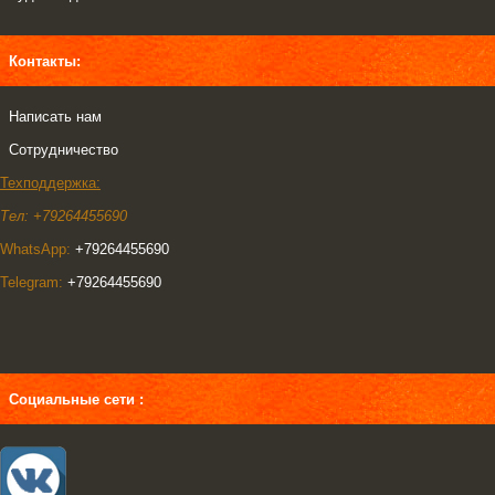
Контакты:
Написать нам
Сотрудничество
Техподдержка:
Тел: +79264455690
WhatsApp:
+79264455690
Telegram:
+79264455690
Социальные сети :